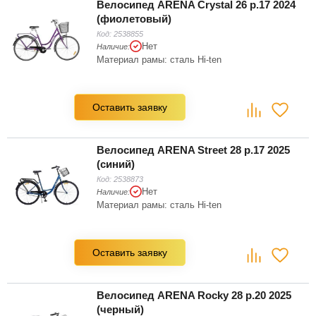
Велосипед ARENA Crystal 26 р.17 2024
(фиолетовый)
Код:
2538855
Нет
Наличие:
Материал рамы: сталь Hi-ten
Оставить заявку
Велосипед ARENA Street 28 р.17 2025
(синий)
Код:
2538873
Нет
Наличие:
Материал рамы: сталь Hi-ten
Оставить заявку
Велосипед ARENA Rocky 28 р.20 2025
(черный)