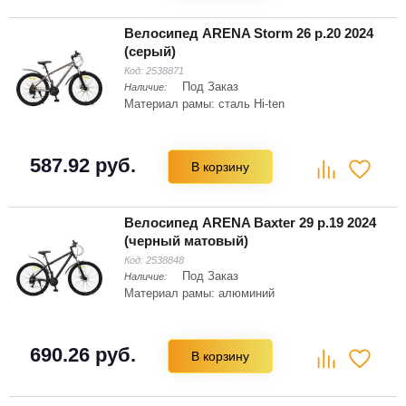
Велосипед ARENA Storm 26 р.20 2024
(серый)
Код:
2538871
Под Заказ
Наличие:
Материал рамы: сталь Hi-ten
587.92 руб.
В корзину
Велосипед ARENA Baxter 29 р.19 2024
(черный матовый)
Код:
2538848
Под Заказ
Наличие:
Материал рамы: алюминий
690.26 руб.
В корзину