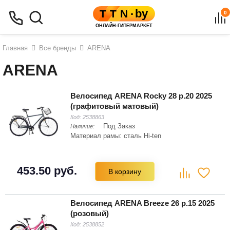
0
Главная
Все бренды
ARENA
ARENA
Велосипед ARENA Rocky 28 р.20 2025
(графитовый матовый)
Код:
2538863
Под Заказ
Наличие:
Материал рамы: сталь Hi-ten
453.50 руб.
В корзину
Велосипед ARENA Breeze 26 р.15 2025
(розовый)
Код:
2538852