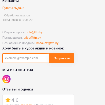
Контакты
Пункты выдачи
Обработка заказов
ежедневно: с 10 до 20
Общие вопросы:
info@ttn.by
Поставщикам:
price@ttn.by
Безналичные продажи:
bnzakaz@ttn.by
Хочу быть в курсе акций и новинок
Отправить
МЫ В СОЦСЕТЯХ
Отзывы и оценки
4.6