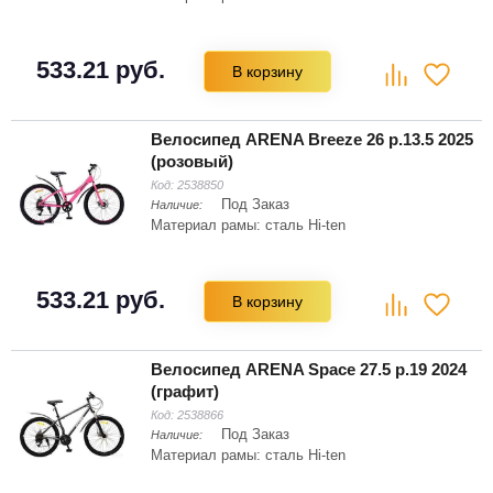
533.21 руб.
В корзину
Велосипед ARENA Breeze 26 р.13.5 2025
(розовый)
Код:
2538850
Под Заказ
Наличие:
Материал рамы: сталь Hi-ten
533.21 руб.
В корзину
Велосипед ARENA Space 27.5 р.19 2024
(графит)
Код:
2538866
Под Заказ
Наличие:
Материал рамы: сталь Hi-ten