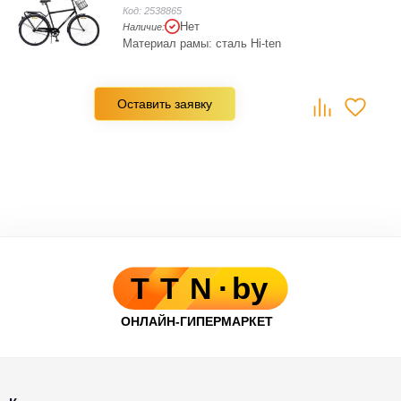
Код:
2538865
Нет
Наличие:
Материал рамы: сталь Hi-ten
Оставить заявку