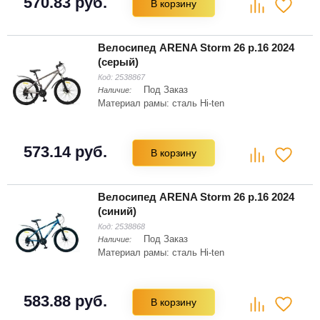
570.83 руб.
В корзину
Велосипед ARENA Storm 26 р.16 2024
(серый)
Код:
2538867
Под Заказ
Наличие:
Материал рамы: сталь Hi-ten
573.14 руб.
В корзину
Велосипед ARENA Storm 26 р.16 2024
(синий)
Код:
2538868
Под Заказ
Наличие:
Материал рамы: сталь Hi-ten
583.88 руб.
В корзину