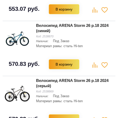
553.07 руб.
В корзину
Велосипед ARENA Storm 26 р.18 2024
(синий)
Код:
2538870
Под Заказ
Наличие:
Материал рамы: сталь Hi-ten
570.83 руб.
В корзину
Велосипед ARENA Storm 26 р.18 2024
(серый)
Код:
2538869
Под Заказ
Наличие:
Материал рамы: сталь Hi-ten